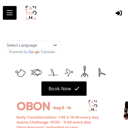
Powered by
Translate
Book Now