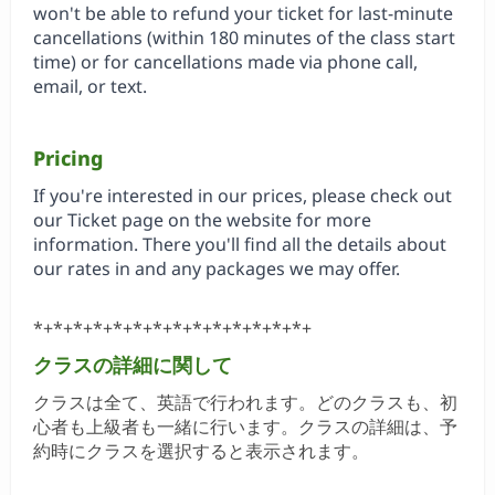
won't be able to refund your ticket for last-minute
cancellations (within 180 minutes of the class start
time) or for cancellations made via phone call,
email, or text.
Pricing
If you're interested in our prices, please check out
our Ticket page on the website for more
information. There you'll find all the details about
our rates in and any packages we may offer.
*+*+*+*+*+*+*+*+*+*+*+*+*+*+
クラスの詳細に関して
クラスは全て、英語で行われます。
どのクラスも、初
心者も上級者も一緒に行います。クラスの詳細は、予
約時にクラスを選択すると表示されます。