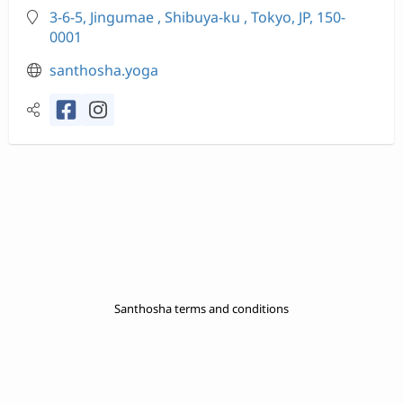
3-6-5, Jingumae , Shibuya-ku , Tokyo, JP, 150-
0001
santhosha.yoga
Santhosha terms and conditions